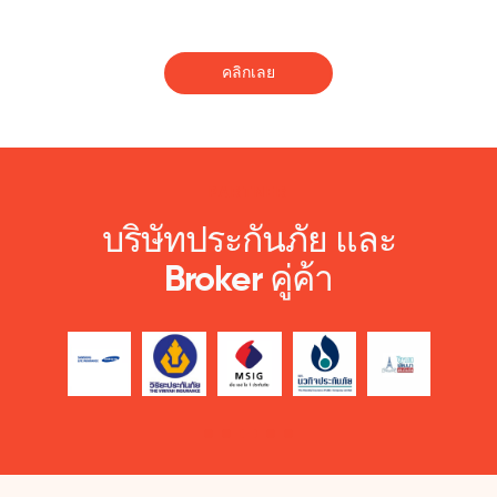
คลิกเลย
PARTNER
บริษัทประกันภัย และ
Broker คู่ค้า