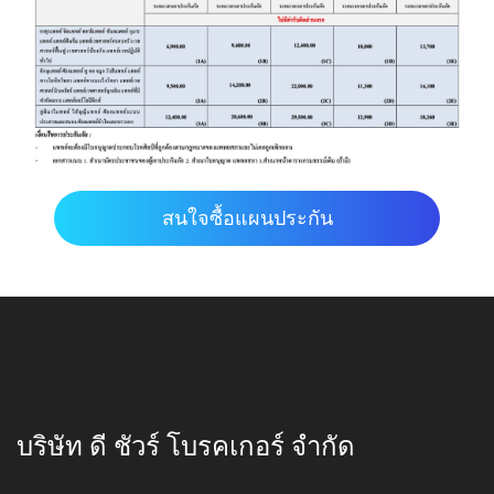
สนใจซื้อแผนประกัน
บริษัท ดี ชัวร์ โบรคเกอร์ จำกัด